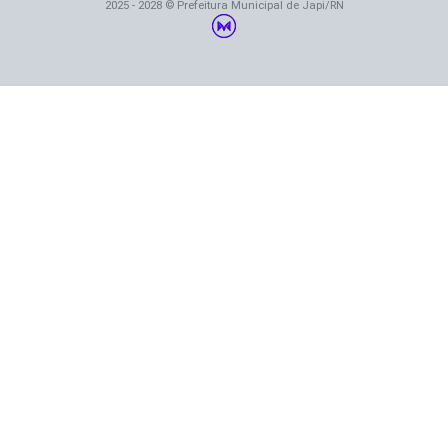
2025 - 2028 © Prefeitura Municipal de Japi/RN