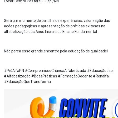
Local: Centro Pastoral – Japi/RN
Será um momento de partilha de experiências, valorização das
ações pedagógicas e apresentação de práticas exitosas na
alfabetização dos Anos Iniciais do Ensino Fundamental.
Não perca esse grande encontro pela educação de qualidade!
#PróAlfaRN #CompromissoCriançaAlfabetizada #EducaçãoJapi
#Alfabetização #BoasPráticas #FormaçãoDocente #Renalfa
#EducaçãoQueTransforma