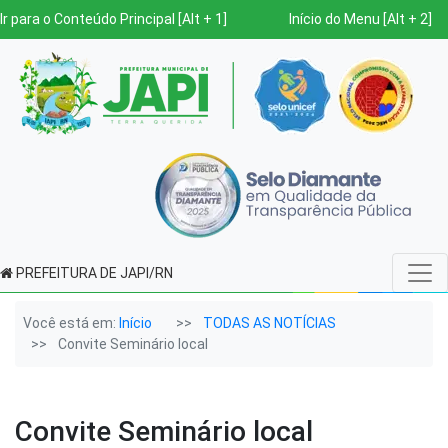
Ir para o Conteúdo Principal [Alt + 1]
Início do Menu [Alt + 2]
PREFEITURA DE JAPI/RN
Você está em:
Início
TODAS AS NOTÍCIAS
Convite Seminário local
Convite Seminário local