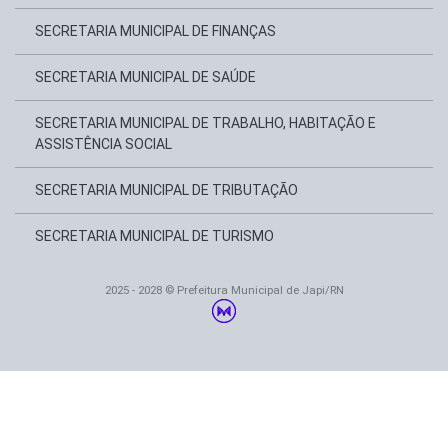
SECRETARIA MUNICIPAL DE FINANÇAS
SECRETARIA MUNICIPAL DE SAÚDE
SECRETARIA MUNICIPAL DE TRABALHO, HABITAÇÃO E
ASSISTÊNCIA SOCIAL
SECRETARIA MUNICIPAL DE TRIBUTAÇÃO
SECRETARIA MUNICIPAL DE TURISMO
2025 - 2028 © Prefeitura Municipal de Japi/RN