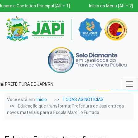
Ir para o Conteúdo Principal [Alt + 1]
Início do Menu [Alt + 2]
PREFEITURA DE JAPI/RN
Você está em:
Início
TODAS AS NOTÍCIAS
Educação que transforma: Prefeitura de Japi entrega
novos materiais para a Escola Marcílio Furtado