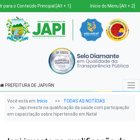
Ir para o Conteúdo Principal [Alt + 1]
Início do Menu [Alt + 2]
PREFEITURA DE JAPI/RN
Você está em:
Início
TODAS AS NOTÍCIAS
Japi investe na qualificação da saúde com participação
em capacitação sobre hipertensão em Natal