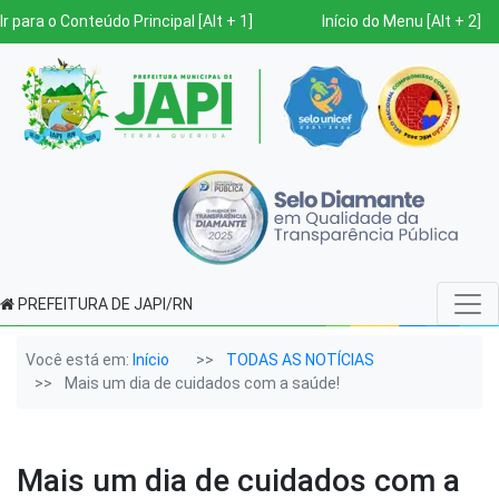
Ir para o Conteúdo Principal [Alt + 1]
Início do Menu [Alt + 2]
PREFEITURA DE JAPI/RN
Você está em:
Início
TODAS AS NOTÍCIAS
Mais um dia de cuidados com a saúde!
Mais um dia de cuidados com a