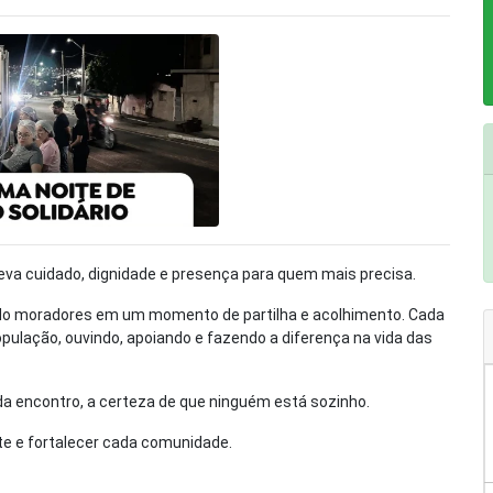
leva cuidado, dignidade e presença para quem mais precisa.
indo moradores em um momento de partilha e acolhimento. Cada
ulação, ouvindo, apoiando e fazendo a diferença na vida das
da encontro, a certeza de que ninguém está sozinho.
te e fortalecer cada comunidade.