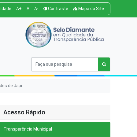
lidade
A+
A
A-
Contraste
Mapa do Site
des de Japi
Acesso Rápido
Transparência Municipal