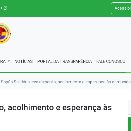
 + 2]
Acessibi
URA
NOTÍCIAS
PORTAL DA TRANSPARÊNCIA
FALE CONOSCO
Sopão Solidário leva alimento, acolhimento e esperança às comunida
to, acolhimento e esperança às