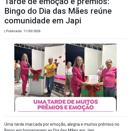
Tarde de emoção e prêmios:
Bingo do Dia das Mães reúne
comunidade em Japi
| Publicada: 11/05/2026
Uma tarde marcada por emoção, alegria e muitos prêmios no
Bingo em homenagem ao Dia das Mães em Japi.