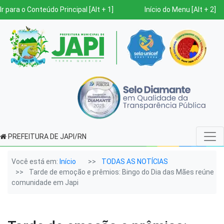
Ir para o Conteúdo Principal [Alt + 1]
Início do Menu [Alt + 2]
PREFEITURA DE JAPI/RN
Você está em:
Início
TODAS AS NOTÍCIAS
Tarde de emoção e prêmios: Bingo do Dia das Mães reúne
comunidade em Japi