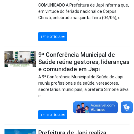
COMUNICADO A Prefeitura de Japi informa que,
em virtude do feriado nacional de Corpus
Christi, celebrado na quinta-feira (04/06), e...
LER NOTÍCIA
9ª Conferência Municipal de
Saúde reúne gestores, lideranças
e comunidade em Japi
A 9ª Conferência Municipal de Saúde de Japi
reuniu profissionais da saúde, vereadores,
secretários municipais, a prefeita Simone Silva
e...
LER NOTÍCIA
Prefeitura de Japi realiza