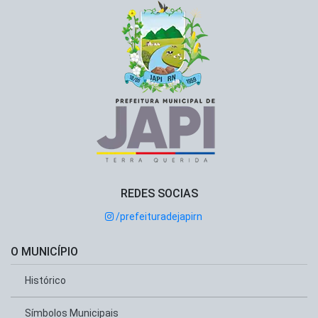
REDES SOCIAS
/prefeituradejapirn
O MUNICÍPIO
Histórico
Símbolos Municipais