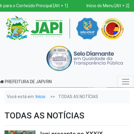
Ir para o Conteúdo Principal [Alt + 1]
Início do Menu [Alt + 2]
PREFEITURA DE JAPI/RN
Você está em:
Início
TODAS AS NOTÍCIAS
TODAS AS NOTÍCIAS